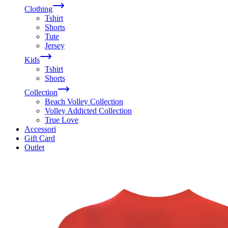
Clothing
Tshirt
Shorts
Tute
Jersey
Kids
Tshirt
Shorts
Collection
Beach Volley Collection
Volley Addicted Collection
True Love
Accessori
Gift Card
Outlet