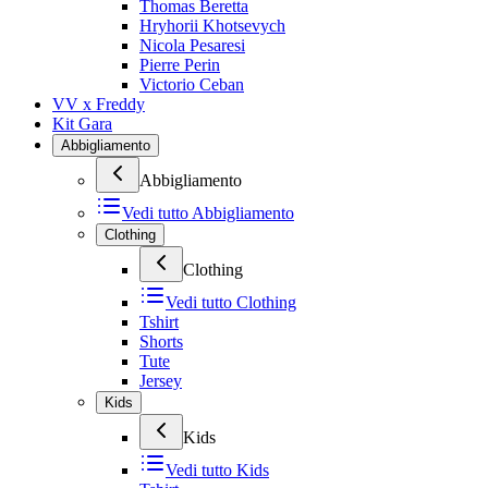
Thomas Beretta
Hryhorii Khotsevych
Nicola Pesaresi
Pierre Perin
Victorio Ceban
VV x Freddy
Kit Gara
Abbigliamento
Abbigliamento
Vedi tutto
Abbigliamento
Clothing
Clothing
Vedi tutto
Clothing
Tshirt
Shorts
Tute
Jersey
Kids
Kids
Vedi tutto
Kids