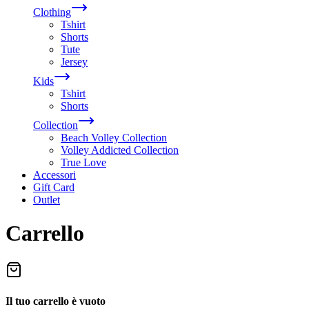
Clothing
Tshirt
Shorts
Tute
Jersey
Kids
Tshirt
Shorts
Collection
Beach Volley Collection
Volley Addicted Collection
True Love
Accessori
Gift Card
Outlet
Carrello
Il tuo carrello è vuoto