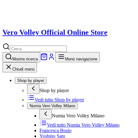
Vero Volley Official Online Store
Mostra
ricerca
Menù navigazione
Chiudi menù
Shop by player
Shop by player
Vedi tutto
Shop by player
Numia Vero Volley Milano
Numia Vero Volley Milano
Vedi tutto
Numia Vero Volley Milano
Francesca Bosio
Yoshino Sato