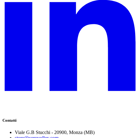
Contatti
Viale G.B Stucchi - 20900, Monza (MB)
store@verovolley.com