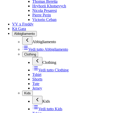
Thomas Beretta
Hryhorii Khotsevych
Nicola Pesaresi
Pierre Perin
Victorio Ceban
VV x Freddy
Kit Gara
Abbigliamento
Abbigliamento
Vedi tutto
Abbigliamento
Clothing
Clothing
Vedi tutto
Clothing
Tshirt
Shorts
Tute
Jersey
Kids
Kids
Vedi tutto
Kids