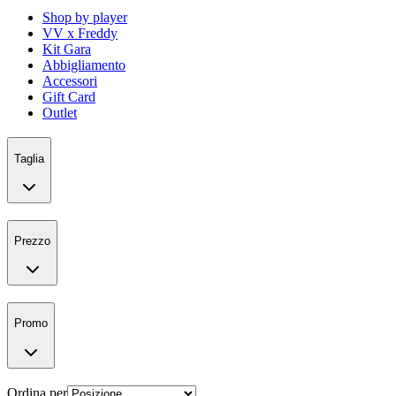
Shop by player
VV x Freddy
Kit Gara
Abbigliamento
Accessori
Gift Card
Outlet
Taglia
Prezzo
Promo
Ordina per