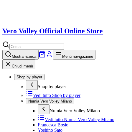
Vero Volley Official Online Store
Mostra
ricerca
Menù navigazione
Chiudi menù
Shop by player
Shop by player
Vedi tutto
Shop by player
Numia Vero Volley Milano
Numia Vero Volley Milano
Vedi tutto
Numia Vero Volley Milano
Francesca Bosio
Yoshino Sato