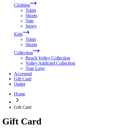
Clothing
Tshirt
Shorts
Tute
Jersey
Kids
Tshirt
Shorts
Collection
Beach Volley Collection
Volley Addicted Collection
True Love
Accessori
Gift Card
Outlet
Home
Gift Card
Gift Card