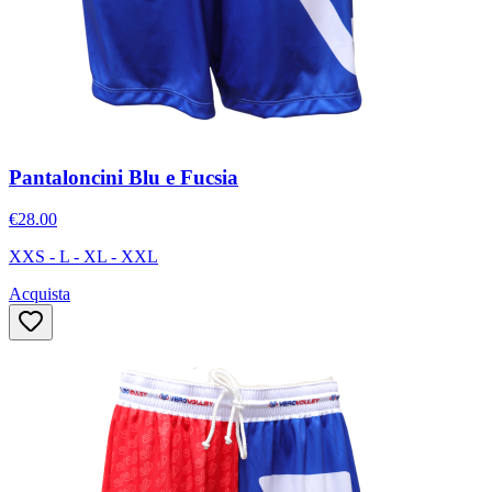
Pantaloncini Blu e Fucsia
€28.00
XXS - L - XL - XXL
Acquista