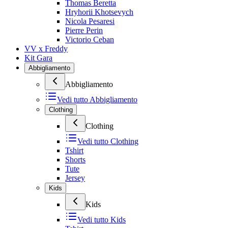
Thomas Beretta
Hryhorii Khotsevych
Nicola Pesaresi
Pierre Perin
Victorio Ceban
VV x Freddy
Kit Gara
Abbigliamento
Abbigliamento
Vedi tutto
Abbigliamento
Clothing
Clothing
Vedi tutto
Clothing
Tshirt
Shorts
Tute
Jersey
Kids
Kids
Vedi tutto
Kids