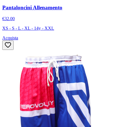
Pantaloncini Allenamento
€32.00
XS - S - L - XL - 14y - XXL
Acquista