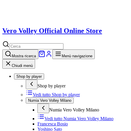
Vero Volley Official Online Store
Mostra
ricerca
Menù navigazione
Chiudi menù
Shop by player
Shop by player
Vedi tutto
Shop by player
Numia Vero Volley Milano
Numia Vero Volley Milano
Vedi tutto
Numia Vero Volley Milano
Francesca Bosio
Yoshino Sato