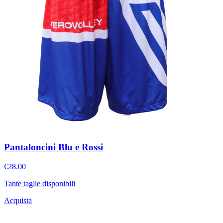
Pantaloncini Blu e Rossi
€28.00
Tante taglie disponibili
Acquista