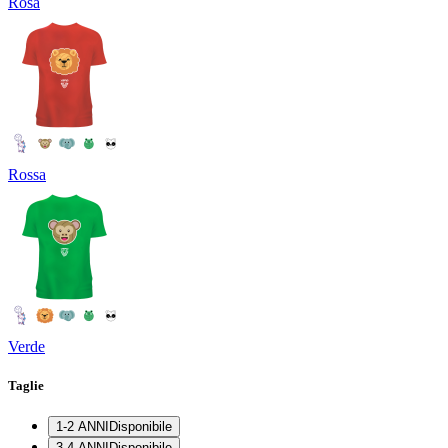
Rosa
Rossa
Verde
Taglie
1-2 ANNI
Disponibile
3-4 ANNI
Disponibile