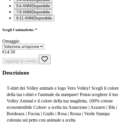
5-6 ANNI
Disponibile
7-8 ANNI
Disponibile
9-11 ANNI
Disponibile
Scegli l'animaletto:
*
Omaggio
€14.50
Aggiungi al carrello
Descrizione
T-shirt dei Volley animals e logo Vero Volley! Scegli il colore 
della tua t-shirt e l'animale da stampare! Potrai scegliere il tuo 
Volley Animal e il colore della tua maglietta, 100% cotone 
ecosostenibile Colore: a scelta tra Arancione | Azzurro | Blu | 
Bordeaux | Fucsia | Giallo | Rosa | Rossa | Verde Stampa 
colorata sul petto con animale a scelta