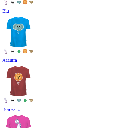
Blu
Azzurra
Bordeaux