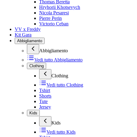
Thomas Beretta
Hryhorii Khotsevych
Nicola Pesaresi
Pierre Perin
Victorio Ceban
VV x Freddy
Kit Gara
Abbigliamento
Abbigliamento
Vedi tutto
Abbigliamento
Clothing
Clothing
Vedi tutto
Clothing
Tshirt
Shorts
Tute
Jersey
Kids
Kids
Vedi tutto
Kids