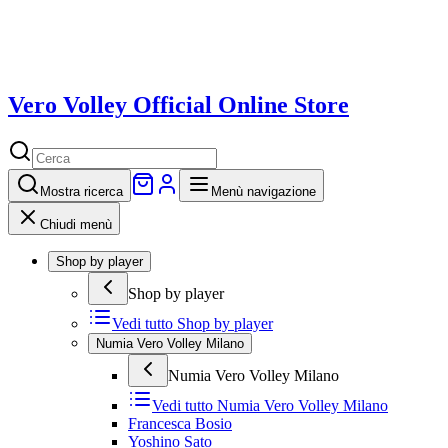
Vero Volley Official Online Store
Mostra
ricerca
Menù navigazione
Chiudi menù
Shop by player
Shop by player
Vedi tutto
Shop by player
Numia Vero Volley Milano
Numia Vero Volley Milano
Vedi tutto
Numia Vero Volley Milano
Francesca Bosio
Yoshino Sato