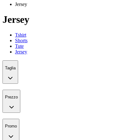
Jersey
Jersey
Tshirt
Shorts
Tute
Jersey
Taglia
Prezzo
Promo