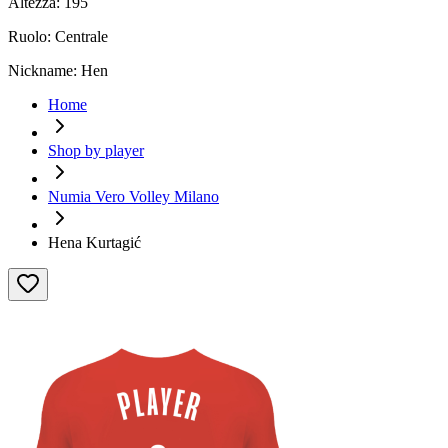
Altezza:
195
Ruolo:
Centrale
Nickname:
Hen
Home
Shop by player
Numia Vero Volley Milano
Hena Kurtagić