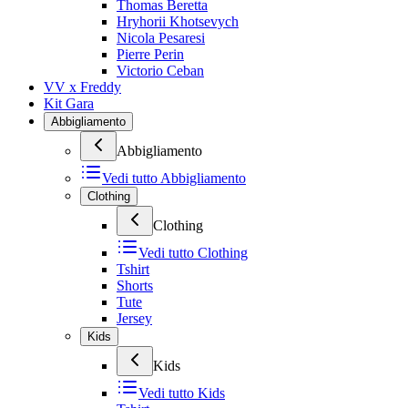
Thomas Beretta
Hryhorii Khotsevych
Nicola Pesaresi
Pierre Perin
Victorio Ceban
VV x Freddy
Kit Gara
Abbigliamento
Abbigliamento
Vedi tutto
Abbigliamento
Clothing
Clothing
Vedi tutto
Clothing
Tshirt
Shorts
Tute
Jersey
Kids
Kids
Vedi tutto
Kids