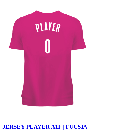
JERSEY PLAYER A1F | FUCSIA