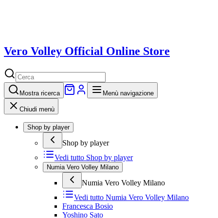
Vero Volley Official Online Store
Mostra
ricerca
Menù navigazione
Chiudi menù
Shop by player
Shop by player
Vedi tutto
Shop by player
Numia Vero Volley Milano
Numia Vero Volley Milano
Vedi tutto
Numia Vero Volley Milano
Francesca Bosio
Yoshino Sato