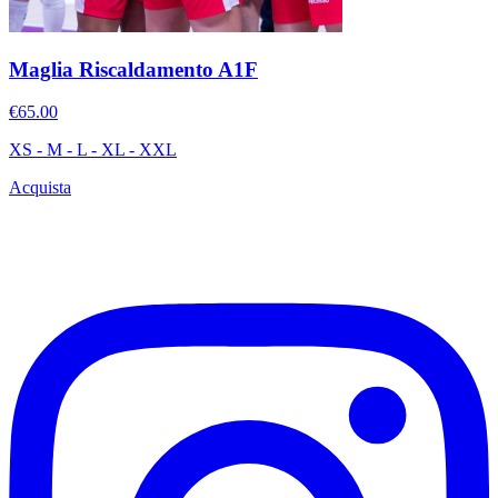
Maglia Riscaldamento A1F
€65.00
XS - M - L - XL - XXL
Acquista