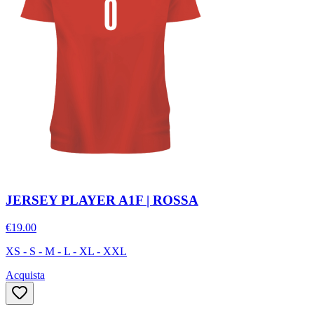
JERSEY PLAYER A1F | ROSSA
€19.00
XS - S - M - L - XL - XXL
Acquista