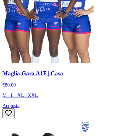
Maglia Gara A1F | Casa
€80.00
M - L - XL - XXL
Acquista