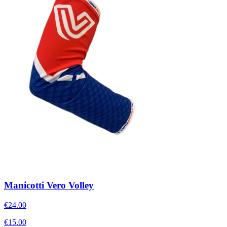
Manicotti Vero Volley
€24.00
€15.00