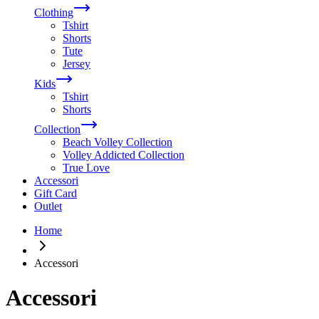
Clothing
Tshirt
Shorts
Tute
Jersey
Kids
Tshirt
Shorts
Collection
Beach Volley Collection
Volley Addicted Collection
True Love
Accessori
Gift Card
Outlet
Home
Accessori
Accessori