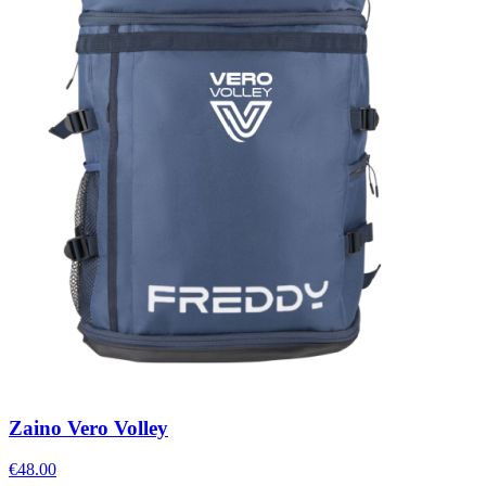
Zaino Vero Volley
€48.00