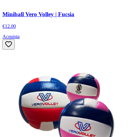
Miniball Vero Volley | Fucsia
€12.00
Acquista