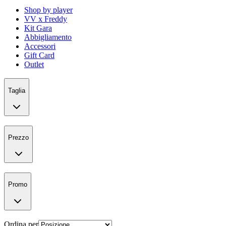
Shop by player
VV x Freddy
Kit Gara
Abbigliamento
Accessori
Gift Card
Outlet
Taglia
Prezzo
Promo
Ordina per