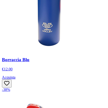
Borraccia Blu
€12.00
Acquista
-38%