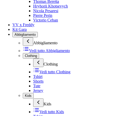
Thomas Beretta
Hryhorii Khotsevych
Nicola Pesaresi
Pierre Perin
Victorio Ceban
VV x Freddy
Kit Gara
Abbigliamento
Abbigliamento
Vedi tutto
Abbigliamento
Clothing
Clothing
Vedi tutto
Clothing
Tshirt
Shorts
Tute
Jersey
Kids
Kids
Vedi tutto
Kids