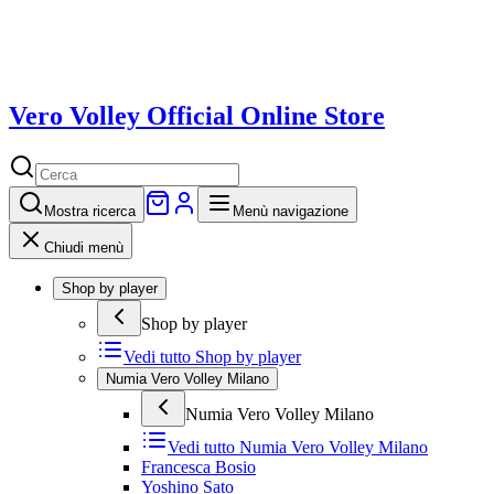
Vero Volley Official Online Store
Mostra
ricerca
Menù navigazione
Chiudi menù
Shop by player
Shop by player
Vedi tutto
Shop by player
Numia Vero Volley Milano
Numia Vero Volley Milano
Vedi tutto
Numia Vero Volley Milano
Francesca Bosio
Yoshino Sato