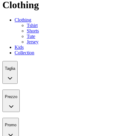
Clothing
Clothing
Tshirt
Shorts
Tute
Jersey
Kids
Collection
Taglia
Prezzo
Promo