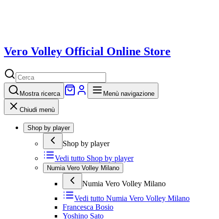
Vero Volley Official Online Store
Mostra
ricerca
Menù navigazione
Chiudi menù
Shop by player
Shop by player
Vedi tutto
Shop by player
Numia Vero Volley Milano
Numia Vero Volley Milano
Vedi tutto
Numia Vero Volley Milano
Francesca Bosio
Yoshino Sato