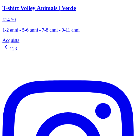
T-shirt Volley Animals | Verde
€14.50
1-2 anni - 5-6 anni - 7-8 anni - 9-11 anni
Acquista
1
2
3