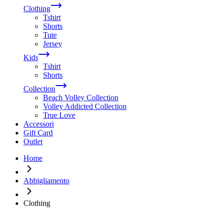
Clothing
Tshirt
Shorts
Tute
Jersey
Kids
Tshirt
Shorts
Collection
Beach Volley Collection
Volley Addicted Collection
True Love
Accessori
Gift Card
Outlet
Home
Abbigliamento
Clothing