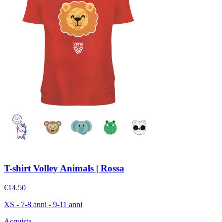
T-shirt Volley Animals | Rossa
€14.50
XS - 7-8 anni - 9-11 anni
Acquista