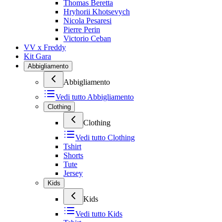
Thomas Beretta
Hryhorii Khotsevych
Nicola Pesaresi
Pierre Perin
Victorio Ceban
VV x Freddy
Kit Gara
Abbigliamento
Abbigliamento
Vedi tutto
Abbigliamento
Clothing
Clothing
Vedi tutto
Clothing
Tshirt
Shorts
Tute
Jersey
Kids
Kids
Vedi tutto
Kids