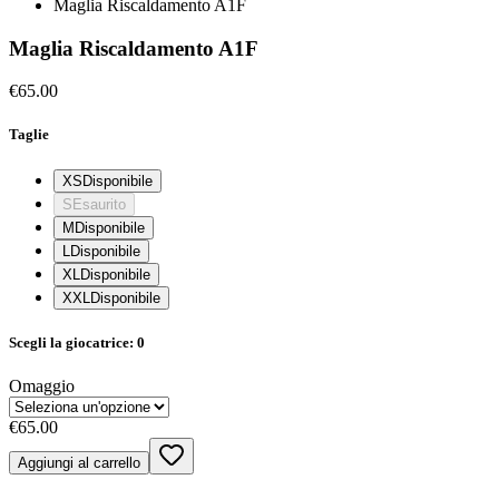
Maglia Riscaldamento A1F
Maglia Riscaldamento A1F
€65.00
Taglie
XS
Disponibile
S
Esaurito
M
Disponibile
L
Disponibile
XL
Disponibile
XXL
Disponibile
Scegli la giocatrice:
0
Omaggio
€65.00
Aggiungi al carrello