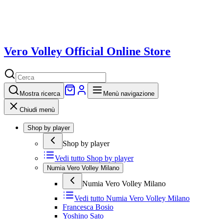
Vero Volley Official Online Store
Mostra
ricerca
Menù navigazione
Chiudi menù
Shop by player
Shop by player
Vedi tutto
Shop by player
Numia Vero Volley Milano
Numia Vero Volley Milano
Vedi tutto
Numia Vero Volley Milano
Francesca Bosio
Yoshino Sato