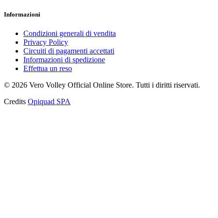
Informazioni
Condizioni generali di vendita
Privacy Policy
Circuiti di pagamenti accettati
Informazioni di spedizione
Effettua un reso
©
2026
Vero Volley Official Online Store
. Tutti i diritti riservati.
Credits
Opiquad SPA