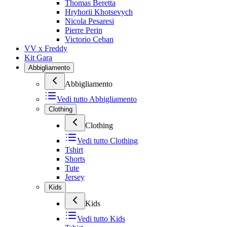
Thomas Beretta
Hryhorii Khotsevych
Nicola Pesaresi
Pierre Perin
Victorio Ceban
VV x Freddy
Kit Gara
Abbigliamento
Abbigliamento
Vedi tutto
Abbigliamento
Clothing
Clothing
Vedi tutto
Clothing
Tshirt
Shorts
Tute
Jersey
Kids
Kids
Vedi tutto
Kids