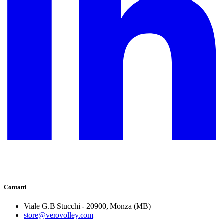
Contatti
Viale G.B Stucchi - 20900, Monza (MB)
store@verovolley.com