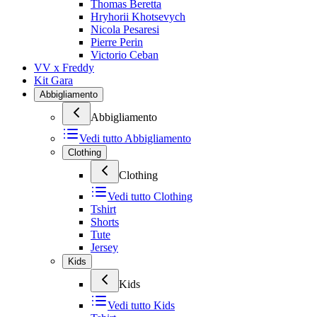
Thomas Beretta
Hryhorii Khotsevych
Nicola Pesaresi
Pierre Perin
Victorio Ceban
VV x Freddy
Kit Gara
Abbigliamento
Abbigliamento
Vedi tutto
Abbigliamento
Clothing
Clothing
Vedi tutto
Clothing
Tshirt
Shorts
Tute
Jersey
Kids
Kids
Vedi tutto
Kids