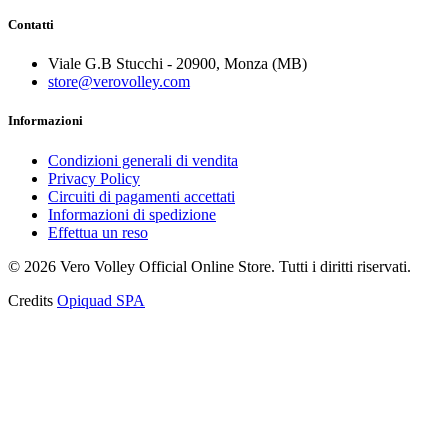
Contatti
Viale G.B Stucchi - 20900, Monza (MB)
store@verovolley.com
Informazioni
Condizioni generali di vendita
Privacy Policy
Circuiti di pagamenti accettati
Informazioni di spedizione
Effettua un reso
©
2026
Vero Volley Official Online Store
. Tutti i diritti riservati.
Credits
Opiquad SPA