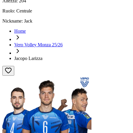
Altezza:
204
Ruolo:
Centrale
Nickname:
Jack
Home
Vero Volley Monza 25/26
Jacopo Larizza