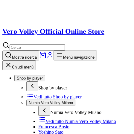
Vero Volley Official Online Store
Mostra
ricerca
Menù navigazione
Chiudi menù
Shop by player
Shop by player
Vedi tutto
Shop by player
Numia Vero Volley Milano
Numia Vero Volley Milano
Vedi tutto
Numia Vero Volley Milano
Francesca Bosio
Yoshino Sato