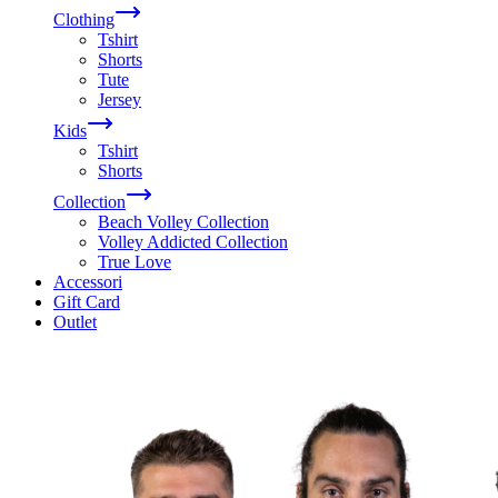
Clothing
Tshirt
Shorts
Tute
Jersey
Kids
Tshirt
Shorts
Collection
Beach Volley Collection
Volley Addicted Collection
True Love
Accessori
Gift Card
Outlet