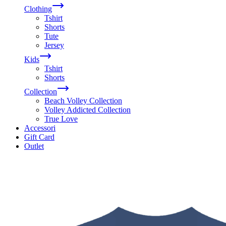
Clothing
Tshirt
Shorts
Tute
Jersey
Kids
Tshirt
Shorts
Collection
Beach Volley Collection
Volley Addicted Collection
True Love
Accessori
Gift Card
Outlet