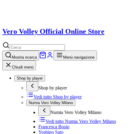
Vero Volley Official Online Store
Mostra
ricerca
Menù navigazione
Chiudi menù
Shop by player
Shop by player
Vedi tutto
Shop by player
Numia Vero Volley Milano
Numia Vero Volley Milano
Vedi tutto
Numia Vero Volley Milano
Francesca Bosio
Yoshino Sato