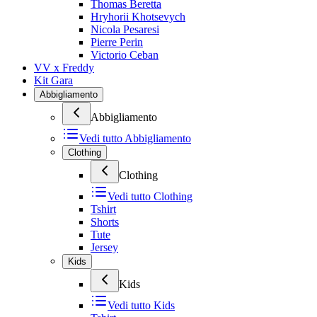
Thomas Beretta
Hryhorii Khotsevych
Nicola Pesaresi
Pierre Perin
Victorio Ceban
VV x Freddy
Kit Gara
Abbigliamento
Abbigliamento
Vedi tutto
Abbigliamento
Clothing
Clothing
Vedi tutto
Clothing
Tshirt
Shorts
Tute
Jersey
Kids
Kids
Vedi tutto
Kids