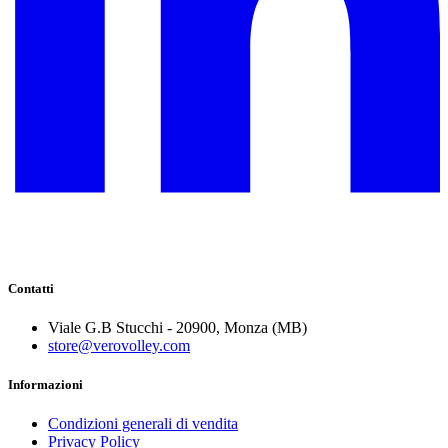
Contatti
Viale G.B Stucchi - 20900, Monza (MB)
store@verovolley.com
Informazioni
Condizioni generali di vendita
Privacy Policy