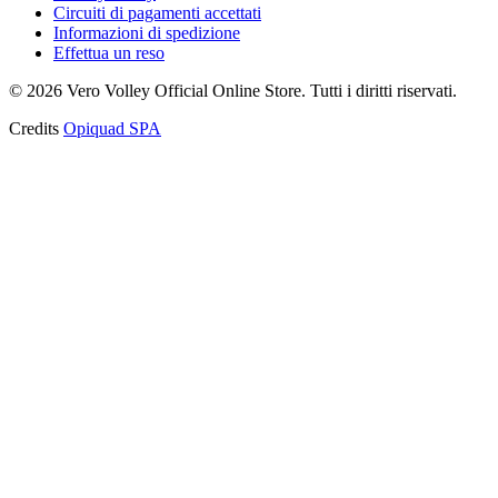
Circuiti di pagamenti accettati
Informazioni di spedizione
Effettua un reso
©
2026
Vero Volley Official Online Store
. Tutti i diritti riservati.
Credits
Opiquad SPA