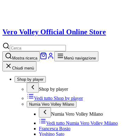
Vero Volley Official Online Store
Mostra
ricerca
Menù navigazione
Chiudi menù
Shop by player
Shop by player
Vedi tutto
Shop by player
Numia Vero Volley Milano
Numia Vero Volley Milano
Vedi tutto
Numia Vero Volley Milano
Francesca Bosio
Yoshino Sato