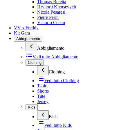
Thomas Beretta
Hryhorii Khotsevych
Nicola Pesaresi
Pierre Perin
Victorio Ceban
VV x Freddy
Kit Gara
Abbigliamento
Abbigliamento
Vedi tutto
Abbigliamento
Clothing
Clothing
Vedi tutto
Clothing
Tshirt
Shorts
Tute
Jersey
Kids
Kids
Vedi tutto
Kids