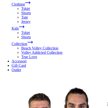
Clothing
Tshirt
Shorts
Tute
Jersey
Kids
Tshirt
Shorts
Collection
Beach Volley Collection
Volley Addicted Collection
True Love
Accessori
Gift Card
Outlet