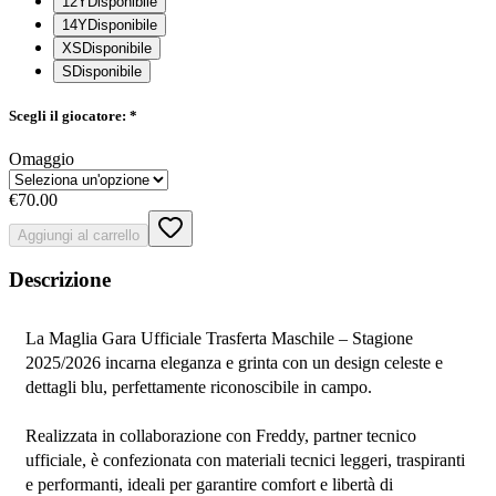
12Y
Disponibile
14Y
Disponibile
XS
Disponibile
S
Disponibile
Scegli il giocatore:
*
Omaggio
€70.00
Aggiungi al carrello
Descrizione
La Maglia Gara Ufficiale Trasferta Maschile – Stagione 
2025/2026 incarna eleganza e grinta con un design celeste e 
dettagli blu, perfettamente riconoscibile in campo.
Realizzata in collaborazione con Freddy, partner tecnico 
ufficiale, è confezionata con materiali tecnici leggeri, traspiranti 
e performanti, ideali per garantire comfort e libertà di 