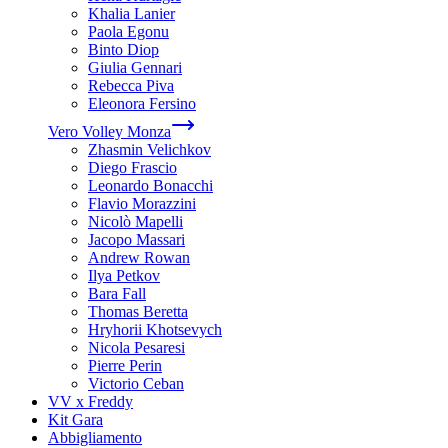
Khalia Lanier
Paola Egonu
Binto Diop
Giulia Gennari
Rebecca Piva
Eleonora Fersino
Vero Volley Monza
Zhasmin Velichkov
Diego Frascio
Leonardo Bonacchi
Flavio Morazzini
Nicolò Mapelli
Jacopo Massari
Andrew Rowan
Ilya Petkov
Bara Fall
Thomas Beretta
Hryhorii Khotsevych
Nicola Pesaresi
Pierre Perin
Victorio Ceban
VV x Freddy
Kit Gara
Abbigliamento