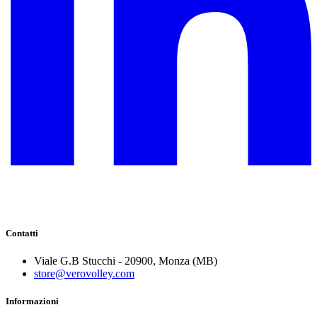
Contatti
Viale G.B Stucchi - 20900, Monza (MB)
store@verovolley.com
Informazioni