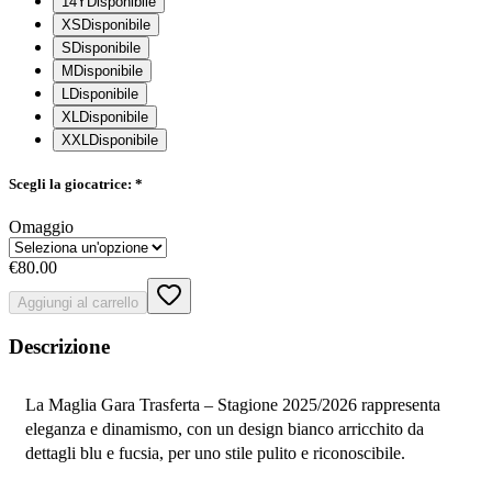
14Y
Disponibile
XS
Disponibile
S
Disponibile
M
Disponibile
L
Disponibile
XL
Disponibile
XXL
Disponibile
Scegli la giocatrice:
*
Omaggio
€80.00
Aggiungi al carrello
Descrizione
La Maglia Gara Trasferta – Stagione 2025/2026 rappresenta 
eleganza e dinamismo, con un design bianco arricchito da 
dettagli blu e fucsia, per uno stile pulito e riconoscibile.