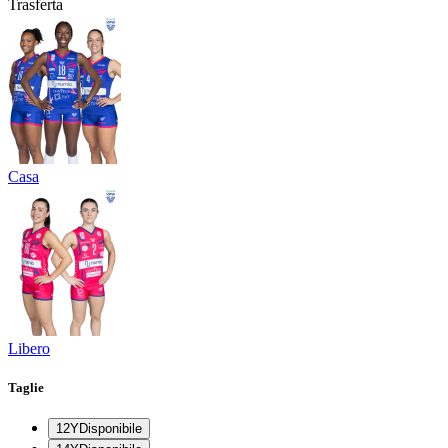
Trasferta
Casa
Libero
Taglie
12Y
Disponibile