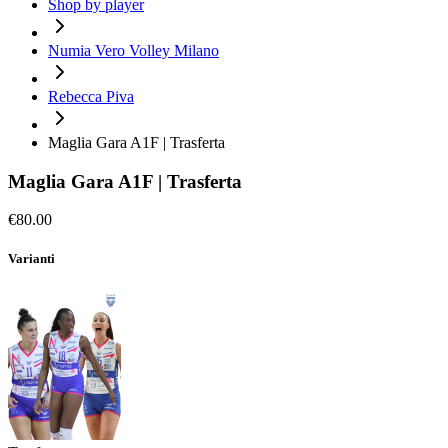
Shop by player
Numia Vero Volley Milano
Rebecca Piva
Maglia Gara A1F | Trasferta
Maglia Gara A1F | Trasferta
€80.00
Varianti