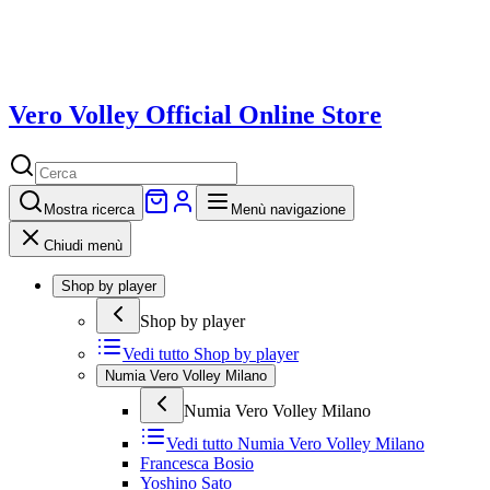
Vero Volley Official Online Store
Mostra
ricerca
Menù navigazione
Chiudi menù
Shop by player
Shop by player
Vedi tutto
Shop by player
Numia Vero Volley Milano
Numia Vero Volley Milano
Vedi tutto
Numia Vero Volley Milano
Francesca Bosio
Yoshino Sato