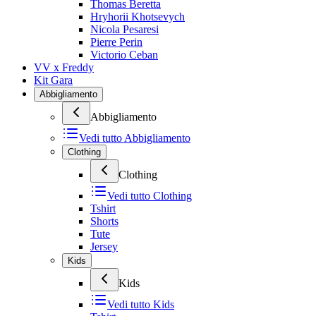
Thomas Beretta
Hryhorii Khotsevych
Nicola Pesaresi
Pierre Perin
Victorio Ceban
VV x Freddy
Kit Gara
Abbigliamento
Abbigliamento
Vedi tutto
Abbigliamento
Clothing
Clothing
Vedi tutto
Clothing
Tshirt
Shorts
Tute
Jersey
Kids
Kids
Vedi tutto
Kids