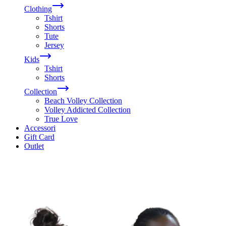
Clothing
Tshirt
Shorts
Tute
Jersey
Kids
Tshirt
Shorts
Collection
Beach Volley Collection
Volley Addicted Collection
True Love
Accessori
Gift Card
Outlet