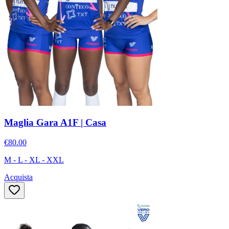
Maglia Gara A1F | Casa
€80.00
M - L - XL - XXL
Acquista