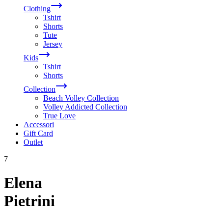
Clothing
Tshirt
Shorts
Tute
Jersey
Kids
Tshirt
Shorts
Collection
Beach Volley Collection
Volley Addicted Collection
True Love
Accessori
Gift Card
Outlet
7
Elena
Pietrini