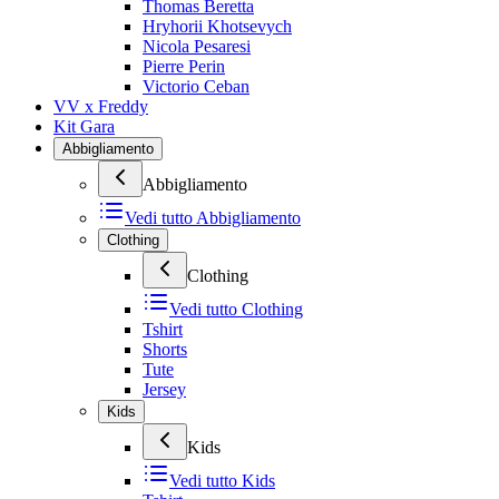
Thomas Beretta
Hryhorii Khotsevych
Nicola Pesaresi
Pierre Perin
Victorio Ceban
VV x Freddy
Kit Gara
Abbigliamento
Abbigliamento
Vedi tutto
Abbigliamento
Clothing
Clothing
Vedi tutto
Clothing
Tshirt
Shorts
Tute
Jersey
Kids
Kids
Vedi tutto
Kids