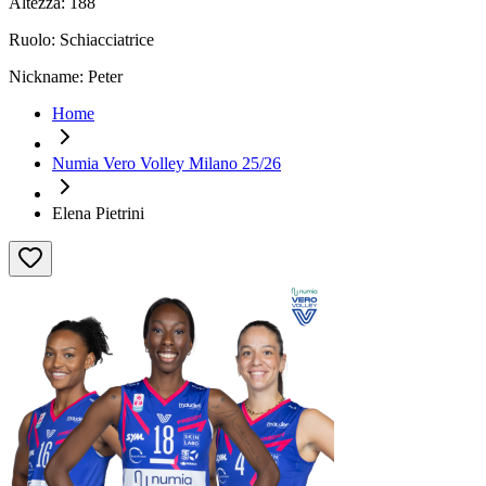
Altezza:
188
Ruolo:
Schiacciatrice
Nickname:
Peter
Home
Numia Vero Volley Milano 25/26
Elena Pietrini