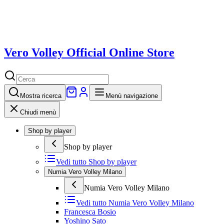
Vero Volley Official Online Store
Mostra
ricerca
Menù navigazione
Chiudi menù
Shop by player
Shop by player
Vedi tutto
Shop by player
Numia Vero Volley Milano
Numia Vero Volley Milano
Vedi tutto
Numia Vero Volley Milano
Francesca Bosio
Yoshino Sato