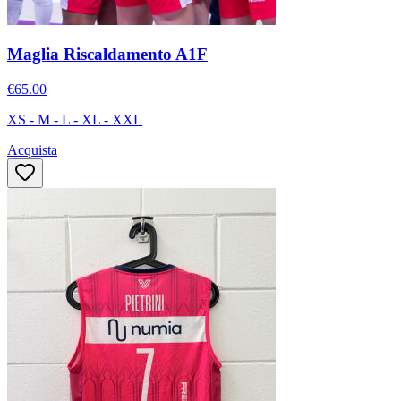
Maglia Riscaldamento A1F
€65.00
XS - M - L - XL - XXL
Acquista