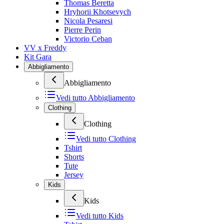
Thomas Beretta
Hryhorii Khotsevych
Nicola Pesaresi
Pierre Perin
Victorio Ceban
VV x Freddy
Kit Gara
Abbigliamento
Abbigliamento
Vedi tutto
Abbigliamento
Clothing
Clothing
Vedi tutto
Clothing
Tshirt
Shorts
Tute
Jersey
Kids
Kids
Vedi tutto
Kids