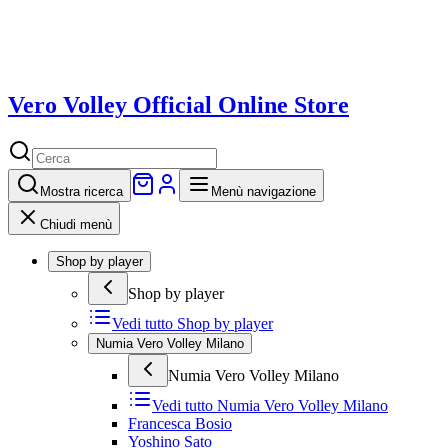
Vero Volley Official Online Store
Mostra
ricerca
Menù navigazione
Chiudi menù
Shop by player
Shop by player
Vedi tutto
Shop by player
Numia Vero Volley Milano
Numia Vero Volley Milano
Vedi tutto
Numia Vero Volley Milano
Francesca Bosio
Yoshino Sato