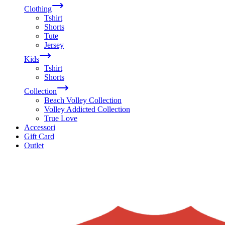
Clothing
Tshirt
Shorts
Tute
Jersey
Kids
Tshirt
Shorts
Collection
Beach Volley Collection
Volley Addicted Collection
True Love
Accessori
Gift Card
Outlet