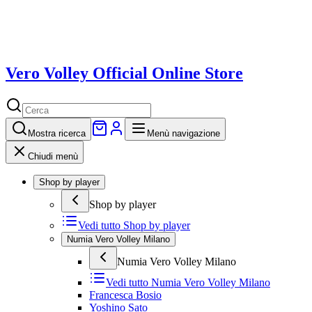
Vero Volley Official Online Store
Mostra
ricerca
Menù navigazione
Chiudi menù
Shop by player
Shop by player
Vedi tutto
Shop by player
Numia Vero Volley Milano
Numia Vero Volley Milano
Vedi tutto
Numia Vero Volley Milano
Francesca Bosio
Yoshino Sato