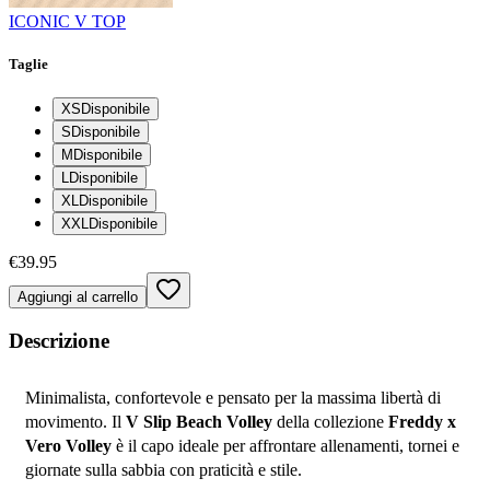
ICONIC V TOP
Taglie
XS
Disponibile
S
Disponibile
M
Disponibile
L
Disponibile
XL
Disponibile
XXL
Disponibile
€39.95
Aggiungi al carrello
Descrizione
Minimalista, confortevole e pensato per la massima libertà di 
movimento. Il 
V Slip Beach Volley
 della collezione 
Freddy x 
Vero Volley
 è il capo ideale per affrontare allenamenti, tornei e 
giornate sulla sabbia con praticità e stile.