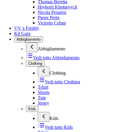
Thomas Beretta
Hryhorii Khotsevych
Nicola Pesaresi
Pierre Perin
Victorio Ceban
VV x Freddy
Kit Gara
Abbigliamento
Abbigliamento
Vedi tutto
Abbigliamento
Clothing
Clothing
Vedi tutto
Clothing
Tshirt
Shorts
Tute
Jersey
Kids
Kids
Vedi tutto
Kids