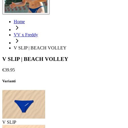
Home
VV x Freddy
V SLIP | BEACH VOLLEY
V SLIP | BEACH VOLLEY
€39.95
Varianti
V SLIP