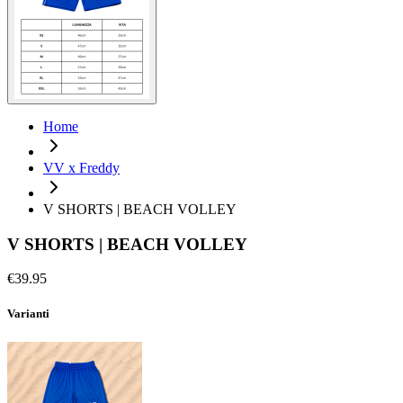
Home
VV x Freddy
V SHORTS | BEACH VOLLEY
V SHORTS | BEACH VOLLEY
€39.95
Varianti