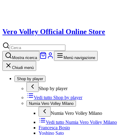
Vero Volley Official Online Store
Mostra
ricerca
Menù navigazione
Chiudi menù
Shop by player
Shop by player
Vedi tutto
Shop by player
Numia Vero Volley Milano
Numia Vero Volley Milano
Vedi tutto
Numia Vero Volley Milano
Francesca Bosio
Yoshino Sato