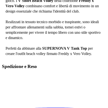
gioco. I 
V Short Beach Volley
 della collezione 
Freddy x 
Vero Volley
 combinano comfort e libertà di movimento in un 
design essenziale che richiama l'identità del club.
Realizzati in tessuto tecnico morbido e traspirante, sono ideali 
per affrontare allenamenti sulla sabbia, tornei estivi o 
semplicemente per vivere il tempo libero con uno stile sportivo 
e dinamico.
Perfetti da abbinare alla 
SUPERNOVA V Tank Top
 per 
creare l'outfit beach volley firmato Freddy x Vero Volley.
Spedizione e Reso