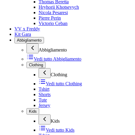
Thomas Beretta
Hryhorii Khotsevych
Nicola Pesaresi
Pierre Perin
Victorio Ceban
VV x Freddy
Kit Gara
Abbigliamento
Abbigliamento
Vedi tutto
Abbigliamento
Clothing
Clothing
Vedi tutto
Clothing
Tshirt
Shorts
Tute
Jersey
Kids
Kids
Vedi tutto
Kids