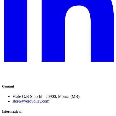
Contatti
Viale G.B Stucchi - 20900, Monza (MB)
store@verovolley.com
Informazioni