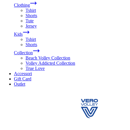
Clothing
Tshirt
Shorts
Tute
Jersey
Kids
Tshirt
Shorts
Collection
Beach Volley Collection
Volley Addicted Collection
True Love
Accessori
Gift Card
Outlet