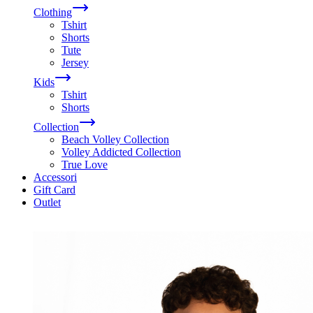
Clothing
Tshirt
Shorts
Tute
Jersey
Kids
Tshirt
Shorts
Collection
Beach Volley Collection
Volley Addicted Collection
True Love
Accessori
Gift Card
Outlet