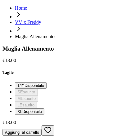
Home
VV x Freddy
Maglia Allenamento
Maglia Allenamento
€13.00
Taglie
14Y
Disponibile
S
Esaurito
M
Esaurito
L
Esaurito
XL
Disponibile
€13.00
Aggiungi al carrello