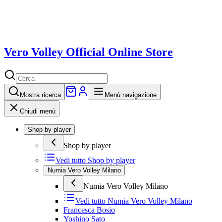
Vero Volley Official Online Store
Mostra
ricerca
Menù navigazione
Chiudi menù
Shop by player
Shop by player
Vedi tutto
Shop by player
Numia Vero Volley Milano
Numia Vero Volley Milano
Vedi tutto
Numia Vero Volley Milano
Francesca Bosio
Yoshino Sato