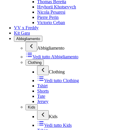
Thomas Beretta
Hryhorii Khotsevych
Nicola Pesaresi
Pierre Perin
Victorio Ceban
VV x Freddy
Kit Gara
Abbigliamento
Abbigliamento
Vedi tutto
Abbigliamento
Clothing
Clothing
Vedi tutto
Clothing
Tshirt
Shorts
Tute
Jersey
Kids
Kids
Vedi tutto
Kids