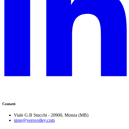
Contatti
Viale G.B Stucchi - 20900, Monza (MB)
store@verovolley.com