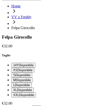
Home
VV x Freddy
Felpa Girocollo
Felpa Girocollo
€32.00
Taglie
14Y
Disponibile
XS
Disponibile
S
Disponibile
M
Disponibile
L
Disponibile
XL
Disponibile
XXL
Disponibile
€32.00