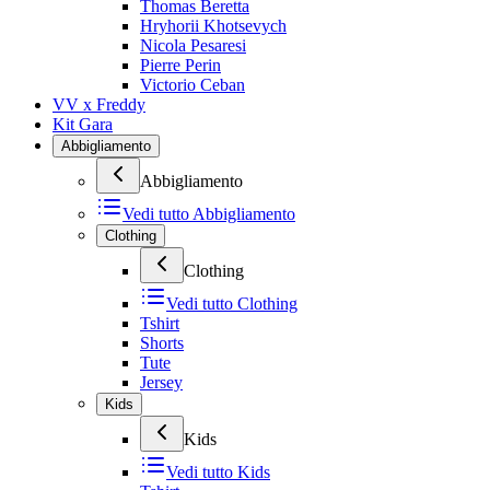
Thomas Beretta
Hryhorii Khotsevych
Nicola Pesaresi
Pierre Perin
Victorio Ceban
VV x Freddy
Kit Gara
Abbigliamento
Abbigliamento
Vedi tutto
Abbigliamento
Clothing
Clothing
Vedi tutto
Clothing
Tshirt
Shorts
Tute
Jersey
Kids
Kids
Vedi tutto
Kids