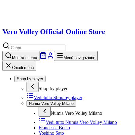
Vero Volley Official Online Store
Mostra
ricerca
Menù navigazione
Chiudi menù
Shop by player
Shop by player
Vedi tutto
Shop by player
Numia Vero Volley Milano
Numia Vero Volley Milano
Vedi tutto
Numia Vero Volley Milano
Francesca Bosio
Yoshino Sato