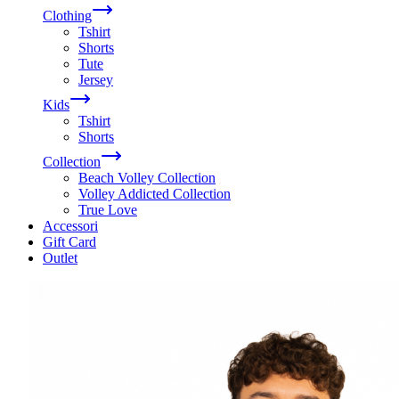
Clothing
Tshirt
Shorts
Tute
Jersey
Kids
Tshirt
Shorts
Collection
Beach Volley Collection
Volley Addicted Collection
True Love
Accessori
Gift Card
Outlet