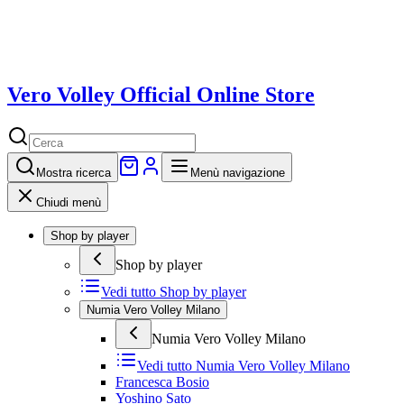
Vero Volley Official Online Store
Mostra
ricerca
Menù navigazione
Chiudi menù
Shop by player
Shop by player
Vedi tutto
Shop by player
Numia Vero Volley Milano
Numia Vero Volley Milano
Vedi tutto
Numia Vero Volley Milano
Francesca Bosio
Yoshino Sato