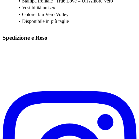
Stampa frontale “True Love – Un Amore Vero”
Vestibilità unisex
Colore: blu Vero Volley
Disponibile in più taglie
Spedizione e Reso