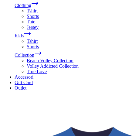
Clothing
Tshirt
Shorts
Tute
Jersey
Kids
Tshirt
Shorts
Collection
Beach Volley Collection
Volley Addicted Collection
True Love
Accessori
Gift Card
Outlet