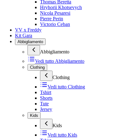
Thomas Beretta
Hryhorii Khotsevych
Nicola Pesaresi
Pierre Perin
Victorio Ceban
VV x Freddy
Kit Gara
Abbigliamento
Abbigliamento
Vedi tutto
Abbigliamento
Clothing
Clothing
Vedi tutto
Clothing
Tshirt
Shorts
Tute
Jersey
Kids
Kids
Vedi tutto
Kids