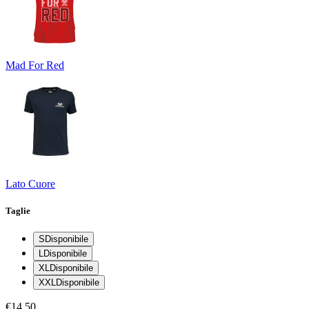
Mad For Red
Lato Cuore
Taglie
S
Disponibile
L
Disponibile
XL
Disponibile
XXL
Disponibile
€14.50