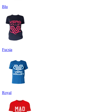
Blu
Fucsia
Royal