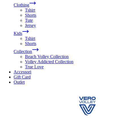
Clothing
Tshirt
Shorts
Tute
Jersey
Kids
Tshirt
Shorts
Collection
Beach Volley Collection
Volley Addicted Collection
True Love
Accessori
Gift Card
Outlet