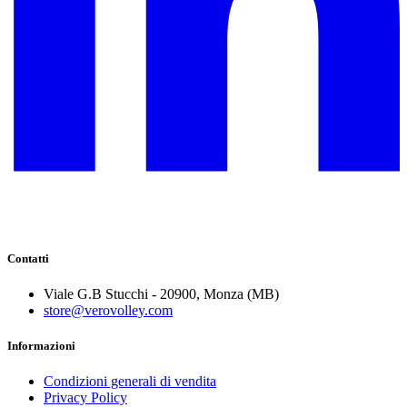
Contatti
Viale G.B Stucchi - 20900, Monza (MB)
store@verovolley.com
Informazioni
Condizioni generali di vendita
Privacy Policy