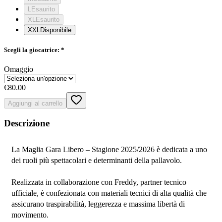
L
Esaurito
XL
Esaurito
XXL
Disponibile
Scegli la giocatrice:
*
Omaggio
€80.00
Aggiungi al carrello
Descrizione
La Maglia Gara Libero – Stagione 2025/2026 è dedicata a uno 
dei ruoli più spettacolari e determinanti della pallavolo.
Realizzata in collaborazione con Freddy, partner tecnico 
ufficiale, è confezionata con materiali tecnici di alta qualità che 
assicurano traspirabilità, leggerezza e massima libertà di 
movimento.