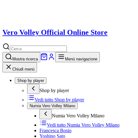
Vero Volley Official Online Store
Mostra
ricerca
Menù navigazione
Chiudi menù
Shop by player
Shop by player
Vedi tutto
Shop by player
Numia Vero Volley Milano
Numia Vero Volley Milano
Vedi tutto
Numia Vero Volley Milano
Francesca Bosio
Yoshino Sato