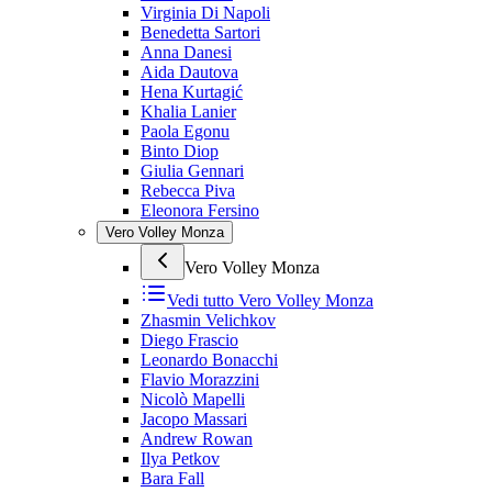
Virginia Di Napoli
Benedetta Sartori
Anna Danesi
Aida Dautova
Hena Kurtagić
Khalia Lanier
Paola Egonu
Binto Diop
Giulia Gennari
Rebecca Piva
Eleonora Fersino
Vero Volley Monza
Vero Volley Monza
Vedi tutto
Vero Volley Monza
Zhasmin Velichkov
Diego Frascio
Leonardo Bonacchi
Flavio Morazzini
Nicolò Mapelli
Jacopo Massari
Andrew Rowan
Ilya Petkov
Bara Fall