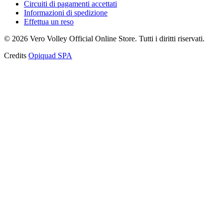
Circuiti di pagamenti accettati
Informazioni di spedizione
Effettua un reso
©
2026
Vero Volley Official Online Store
. Tutti i diritti riservati.
Credits
Opiquad SPA