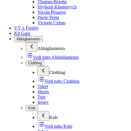
Thomas Beretta
Hryhorii Khotsevych
Nicola Pesaresi
Pierre Perin
Victorio Ceban
VV x Freddy
Kit Gara
Abbigliamento
Abbigliamento
Vedi tutto
Abbigliamento
Clothing
Clothing
Vedi tutto
Clothing
Tshirt
Shorts
Tute
Jersey
Kids
Kids
Vedi tutto
Kids