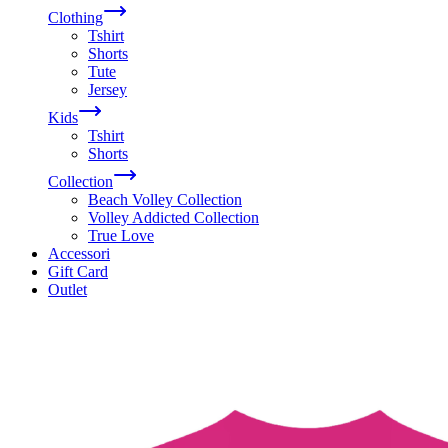
Clothing
Tshirt
Shorts
Tute
Jersey
Kids
Tshirt
Shorts
Collection
Beach Volley Collection
Volley Addicted Collection
True Love
Accessori
Gift Card
Outlet