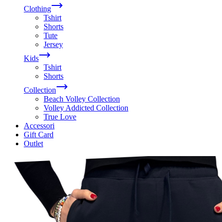
Clothing
Tshirt
Shorts
Tute
Jersey
Kids
Tshirt
Shorts
Collection
Beach Volley Collection
Volley Addicted Collection
True Love
Accessori
Gift Card
Outlet