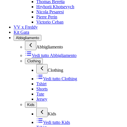
Thomas Beretta
Hryhorii Khotsevych
Nicola Pesaresi
Pierre Perin
Victorio Ceban
VV x Freddy
Kit Gara
Abbigliamento
Abbigliamento
Vedi tutto
Abbigliamento
Clothing
Clothing
Vedi tutto
Clothing
Tshirt
Shorts
Tute
Jersey
Kids
Kids
Vedi tutto
Kids