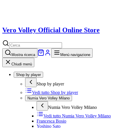
Vero Volley Official Online Store
Mostra
ricerca
Menù navigazione
Chiudi menù
Shop by player
Shop by player
Vedi tutto
Shop by player
Numia Vero Volley Milano
Numia Vero Volley Milano
Vedi tutto
Numia Vero Volley Milano
Francesca Bosio
Yoshino Sato