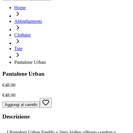
Home
Abbigliamento
Clothing
Tute
Pantalone Urban
Pantalone Urban
€48.00
€48.00
Aggiungi al carrello
Descrizione
I Pantaloni Urban Freddy x Vero Volley offrono comfort e 