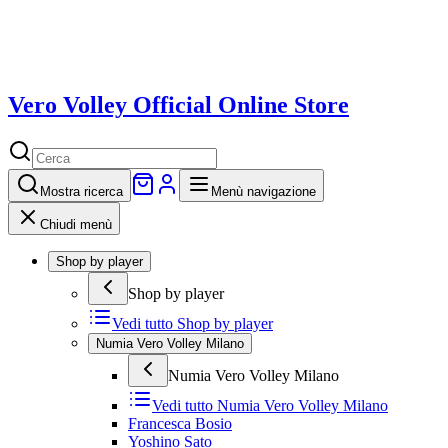
Vero Volley Official Online Store
Mostra
ricerca
Menù navigazione
Chiudi menù
Shop by player
Shop by player
Vedi tutto
Shop by player
Numia Vero Volley Milano
Numia Vero Volley Milano
Vedi tutto
Numia Vero Volley Milano
Francesca Bosio
Yoshino Sato