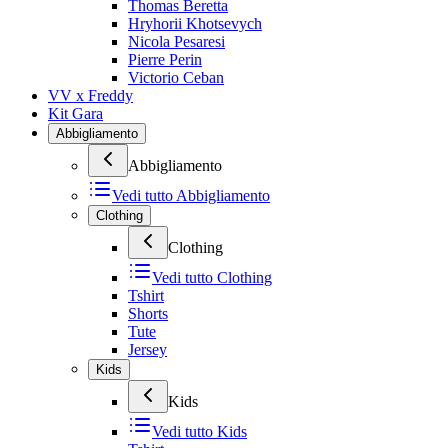
Thomas Beretta
Hryhorii Khotsevych
Nicola Pesaresi
Pierre Perin
Victorio Ceban
VV x Freddy
Kit Gara
Abbigliamento
Abbigliamento
Vedi tutto
Abbigliamento
Clothing
Clothing
Vedi tutto
Clothing
Tshirt
Shorts
Tute
Jersey
Kids
Kids
Vedi tutto
Kids