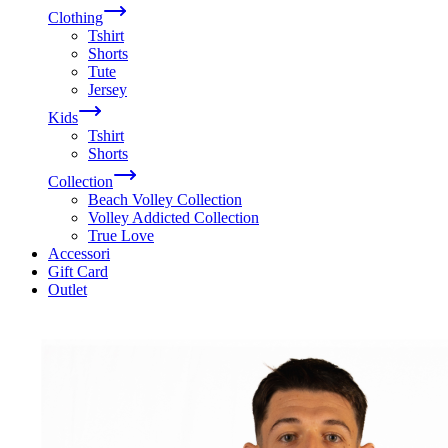
Clothing
Tshirt
Shorts
Tute
Jersey
Kids
Tshirt
Shorts
Collection
Beach Volley Collection
Volley Addicted Collection
True Love
Accessori
Gift Card
Outlet