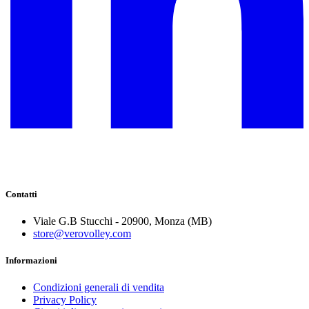
Contatti
Viale G.B Stucchi - 20900, Monza (MB)
store@verovolley.com
Informazioni
Condizioni generali di vendita
Privacy Policy